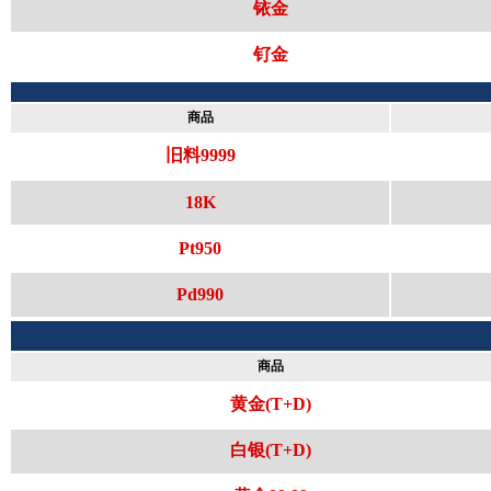
铱金
钌金
商品
旧料9999
18K
Pt950
Pd990
商品
黄金(T+D)
白银(T+D)