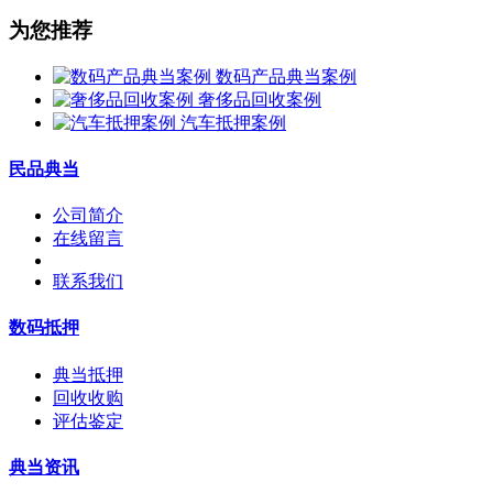
为您推荐
数码产品典当案例
奢侈品回收案例
汽车抵押案例
民品典当
公司简介
在线留言
联系我们
数码抵押
典当抵押
回收收购
评估鉴定
典当资讯