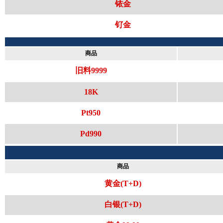
铱金
钌金
商品
旧料9999
18K
Pt950
Pd990
商品
黄金(T+D)
白银(T+D)