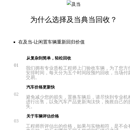
为什么选择及当典当回收？
在及当-让闲置车辆重新回归价值
从复杂到简单，轻松回收
01
我们拥有专业质检工程师上门验收车辆，为了您方
安排时间，每天分为五个时间段预约回收，当场付
交易。
汽车价格更新快
02
避免减少您的损失，置换车辆后，请尽快到专业机
进行出售，以免汽车产品更新淘汰快，挽救自己的
失。
关于车辆评估价格
03
工程师所评估出的价格，如果与实物相符，是不会