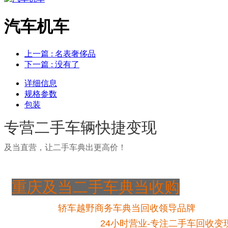
汽车机车
上一篇
: 名表奢侈品
下一篇
: 没有了
详细信息
规格参数
包装
专营二手车辆快捷变现
及当直营，让二手车典出更高价！
重庆及当二手车典当收购
轿车越野商务车典当回收领导品牌
24小时营业-专注二手车回收变