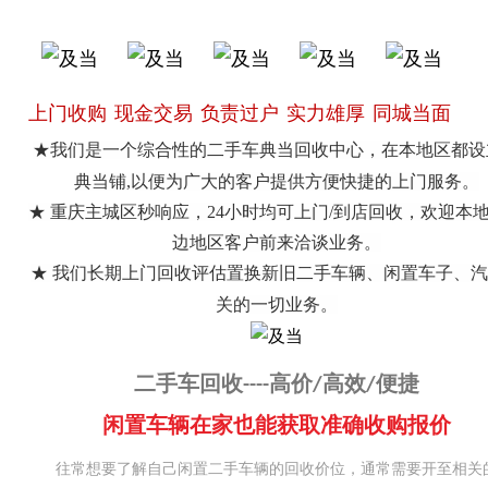
上门收购
现金交易
负责过户
实力雄厚
同城当面
★我们是一个综合性的二手车典当回收中心，在本地区都设
典当铺,以便为广大的客户提供方便快捷的上门服务。
★ 重庆主城区秒响应，24小时均可上门/到店回收，欢迎本
边地区客户前来洽谈业务。
★ 我们长期上门回收评估置换新旧二手车辆、闲置车子、
关的一切业务。
二手车回收----高价/高效/便捷
闲置车辆在家也能获取准确收购报价
往常想要了解自己闲置二手车辆的回收价位，通常需要开至相关