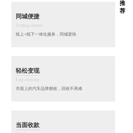
推
荐
同城便捷
Trading channel
线上+线下一体化服务，同城更快
轻松变现
Easy recovery
市面上的汽车品牌都收，回收不再难
当面收款