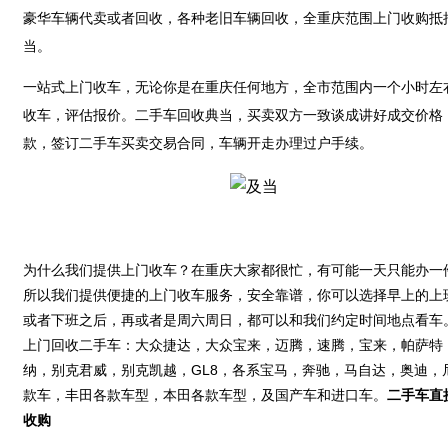
豪华车辆代卖或者回收，各种老旧车辆回收，全重庆范围上门收购抵
当。
一站式上门收车，无论你是在重庆任何地方，全市范围内一个小时左
收车，评估报价。二手车回收典当，买卖双方一致谈成讲好成交价格
款，签订二手车买卖交易合同，车辆开走办理过户手续。
为什么我们提供上门收车？在重庆大家都很忙，有可能一天只能办一
所以我们提供便捷的上门收车服务，安全靠谱，你可以选择早上的上
或者下班之后，再或者是周六周日，都可以和我们约定时间地点看车
上门回收二手车：大众捷达，大众宝来，迈腾，速腾，宝来，帕萨特
纳，别克君威，别克凯越，GL8，各系宝马，奔驰，马自达，奥迪，
款车，丰田各款车型，本田各款车型，及国产车和进口车。
二手车直
收购