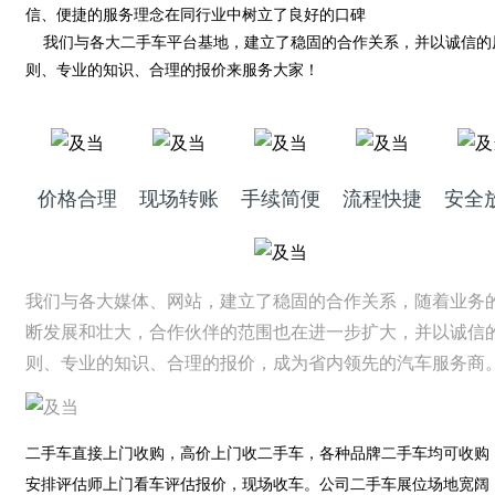
信、便捷的服务理念在同行业中树立了良好的口碑
我们与各大二手车平台基地，建立了稳固的合作关系，并以诚信的
则、专业的知识、合理的报价来服务大家！
价格合理
现场转账
手续简便
流程快捷
安全
我们与各大媒体、网站，建立了稳固的合作关系，随着业务
断发展和壮大，合作伙伴的范围也在进一步扩大，并以诚信
则、专业的知识、合理的报价，成为省内领先的汽车服务商
二手车直接上门收购，高价上门收二手车，各种品牌二手车均可收购
安排评估师上门看车评估报价，现场收车。公司二手车展位场地宽阔