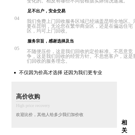
变化的。相反有哪些不同会根据实际情况递减。
足不出户，安全交易
04
我们免费上门回收服务区域已经涵盖昆明全地区。
要在昆明，无论您在繁华商业区，还是在偏远住宅
区，均可上门回收。
服务宗旨，感谢选择及当
05
不随便压价，这是我们回收的定价标准。不恶意竞
争，这是我们回收的经营方针。不忽悠客户，这是
们回收的服务理念。
不仅因为价高才选择 还因为我们更专业
高价收购
High price recovery
欢迎比价，其他人给多少我们加价收
相
关